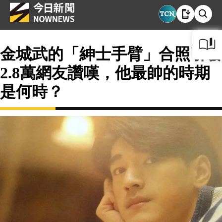
金城武的「紳士手臂」合照引發
2.8萬網友讚嘆，他最帥的時期
是何時？