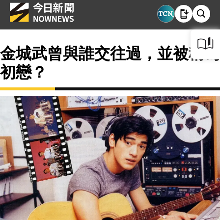
金城武曾與誰交往過，並被稱為
初戀？