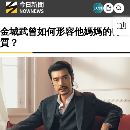
金城武曾如何形容他媽媽的特
質？