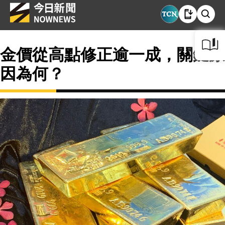
金價從高點修正逾一成，關鍵原
因為何？