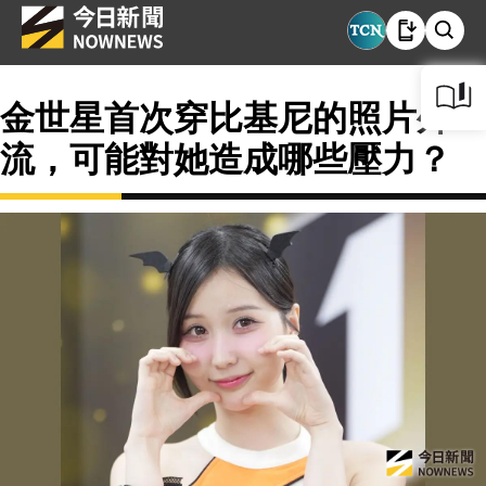
金世星首次穿比基尼的照片外
流，可能對她造成哪些壓力？