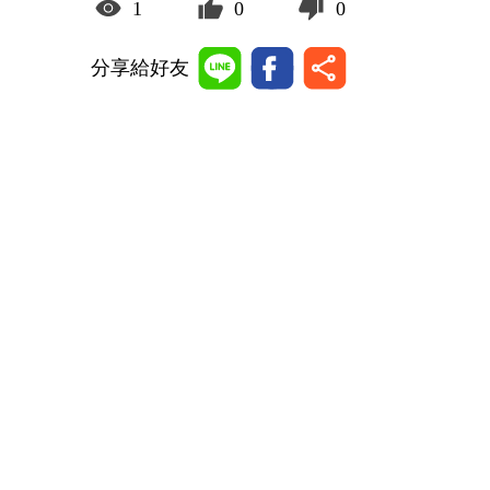
1
0
0
分享給好友