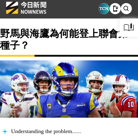
野馬與海鷹為何能登上聯會第一
種子？
Understanding the problem...