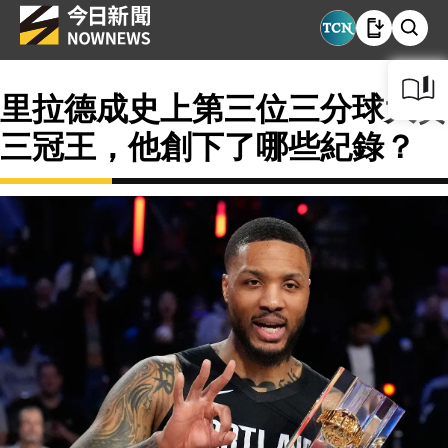
里拉德成史上第三位三分球大賽
三冠王，他創下了哪些紀錄？