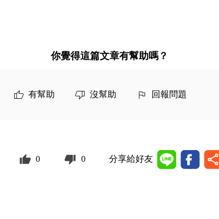
你覺得這篇文章有幫助嗎？
有幫助
沒幫助
回報問題
0
0
分享給好友