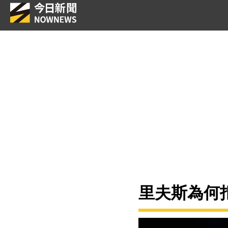
里夫斯為何