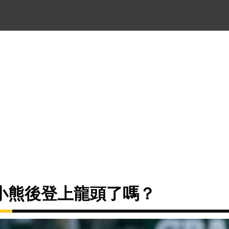
小熊後登上龍頭了嗎？