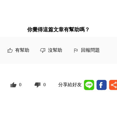
你覺得這篇文章有幫助嗎？
有幫助
沒幫助
回報問題
0
0
分享給好友