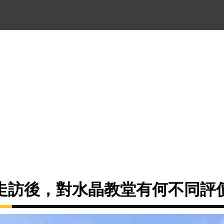
走訪後，對水晶教堂有何不同評