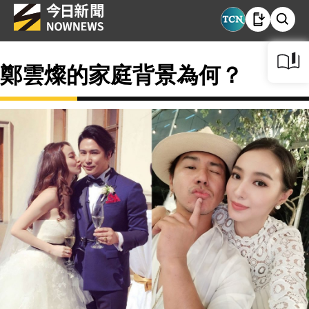
鄭雲燦的家庭背景為何？