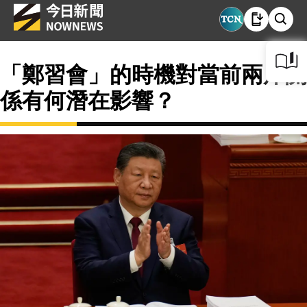
「鄭習會」的時機對當前兩岸關
係有何潛在影響？