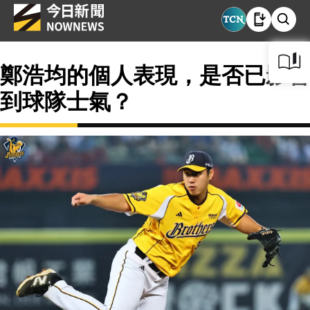
鄭浩均的個人表現，是否已影響
到球隊士氣？