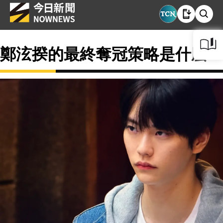
鄭泫揆的最終奪冠策略是什麼？