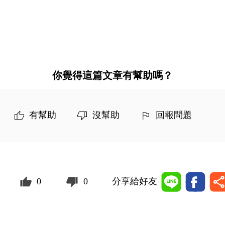
你覺得這篇文章有幫助嗎？
有幫助
沒幫助
回報問題
0
0
分享給好友