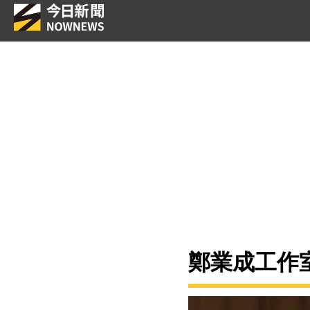
鄭業成工作