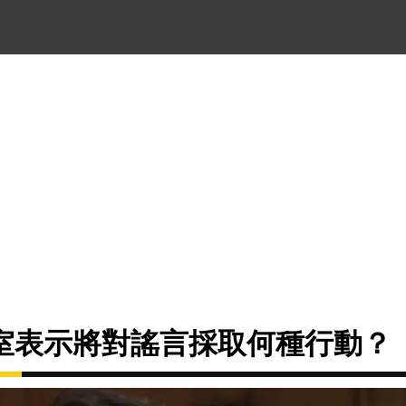
室表示將對謠言採取何種行動？