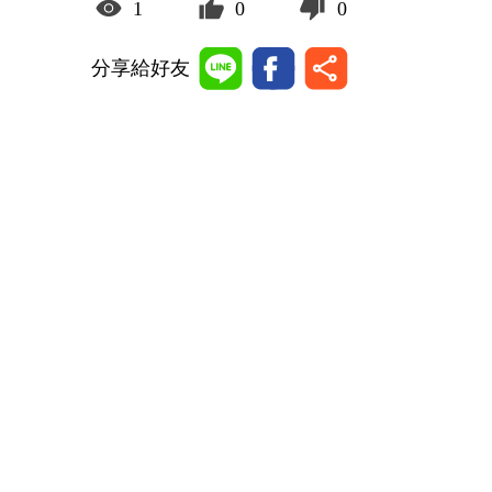
1
0
0
分享給好友