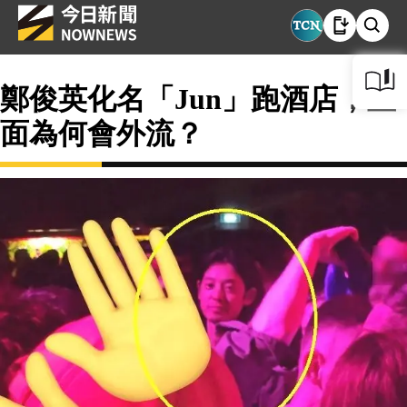
鄭俊英化名「Jun」跑酒店，畫
面為何會外流？