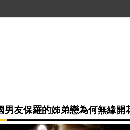
國男友保羅的姊弟戀為何無緣開