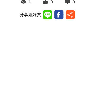
1
0
0
分享給好友