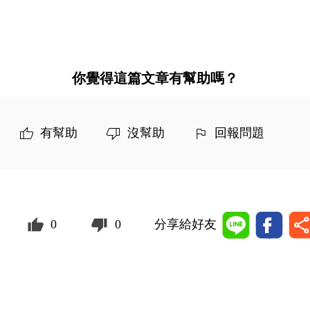
你覺得這篇文章有幫助嗎？
有幫助
沒幫助
回報問題
0
0
分享給好友