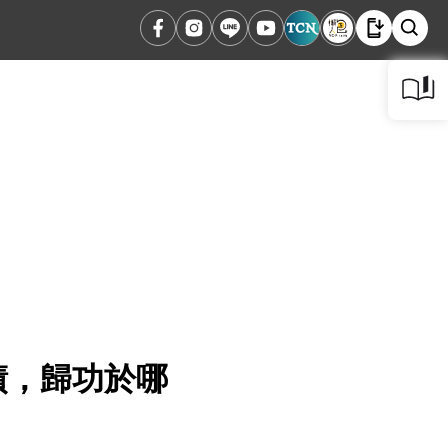
績，歸功於哪