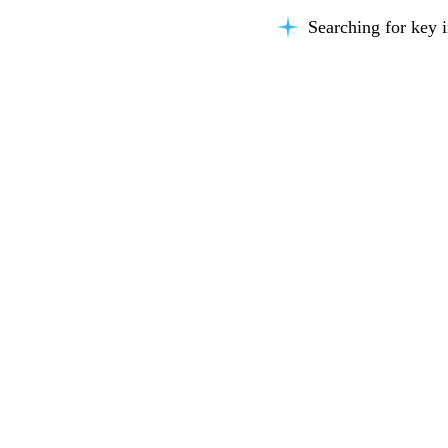
Searching for key i