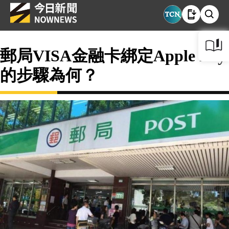
郵局VISA金融卡綁定Apple Pay
的步驟為何？