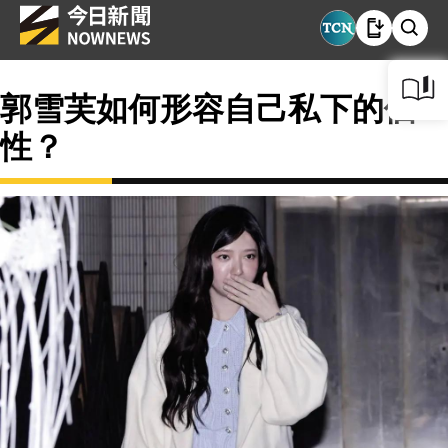
郭雪芙如何形容自己私下的個
性？