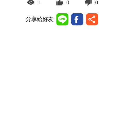
1
0
0
分享給好友