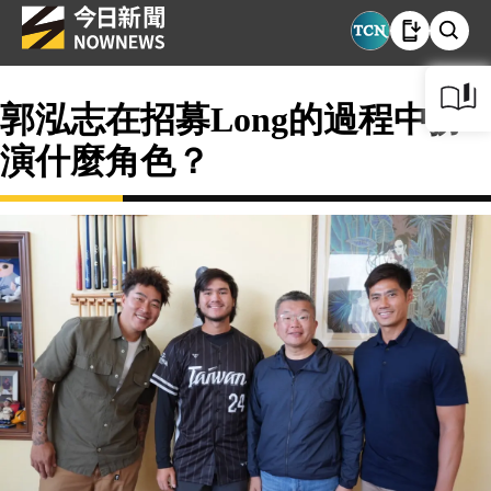
郭泓志在招募Long的過程中扮
演什麼角色？