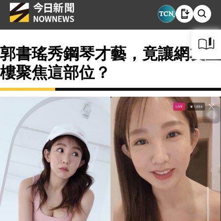
郭書瑤秀鋼琴才藝，竟讓網友歪
樓聚焦這部位？