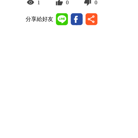
1
0
0
分享給好友