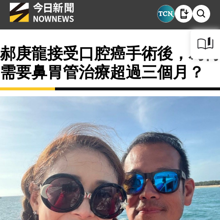
郝庚龍接受口腔癌手術後，為何
需要鼻胃管治療超過三個月？