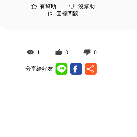
有幫助
沒幫助
回報問題
1
0
0
分享給好友