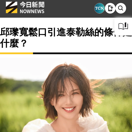
邱瓈寬鬆口引進泰勒絲的條件是
什麼？