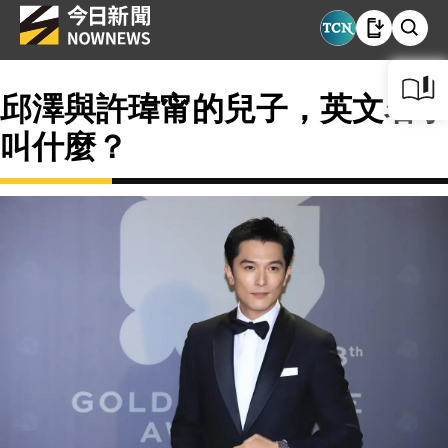
邱澤與許瑋甯的兒子，英文名字
叫什麼？