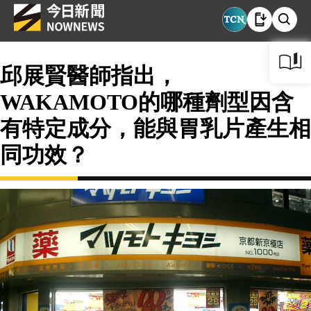
邱展賢醫師指出，
WAKAMOTO的哪種劑型因含
有特定成分，能與胃乳片產生相
同功效？