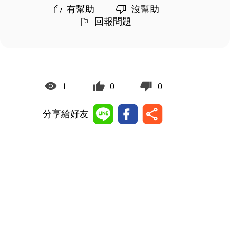
有幫助
沒幫助
回報問題
1
0
0
分享給好友