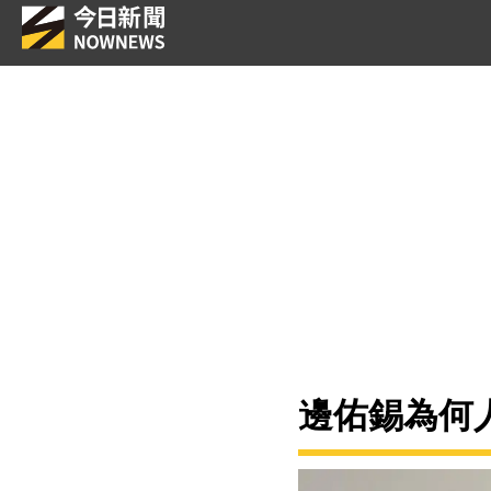
邊佑錫為何