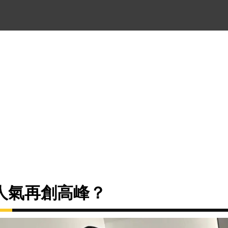
人氣再創高峰？