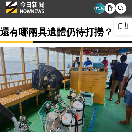
還有哪兩具遺體仍待打撈？