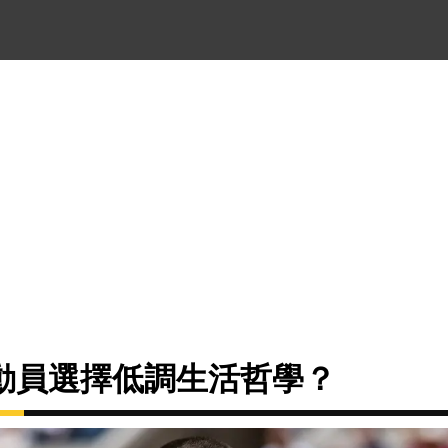
動員選擇低調生活哲學？