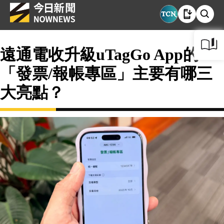
遠通電收升級uTagGo App的
「發票/報帳專區」主要有哪三
大亮點？