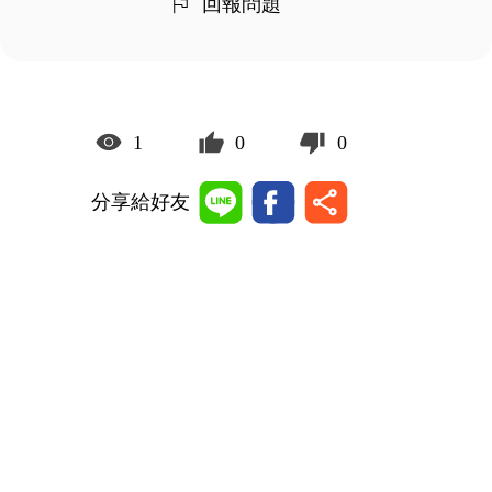
回報問題
1
0
0
分享給好友