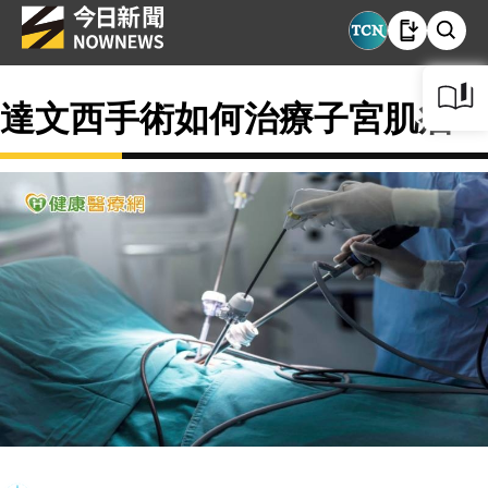
達文西手術如何治療子宮肌瘤？