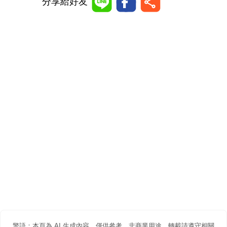
分享給好友
警語：本頁為 AI 生成內容，僅供參考。非商業用途，轉載請遵守相關