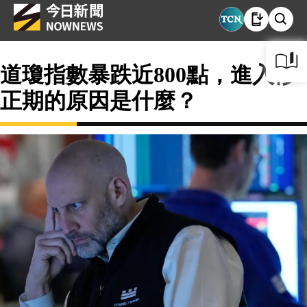
道瓊指數暴跌近800點，進入修
正期的原因是什麼？