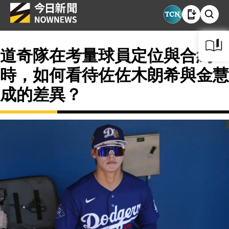
道奇隊在考量球員定位與合約
時，如何看待佐佐木朗希與金慧
成的差異？