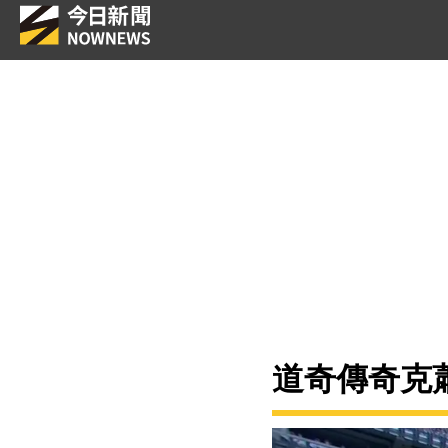
道奇傳奇克