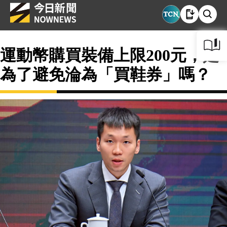
運動幣購買裝備上限200元，是
為了避免淪為「買鞋券」嗎？