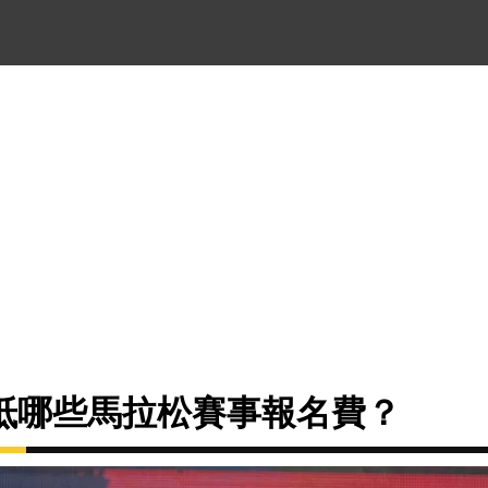
抵哪些馬拉松賽事報名費？