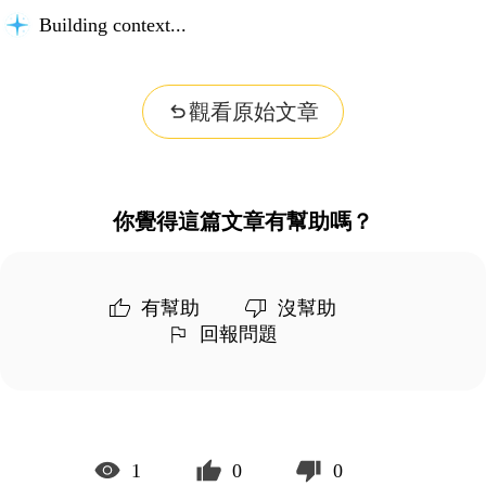
Building context...
觀看原始文章
你覺得這篇文章有幫助嗎？
有幫助
沒幫助
回報問題
1
0
0