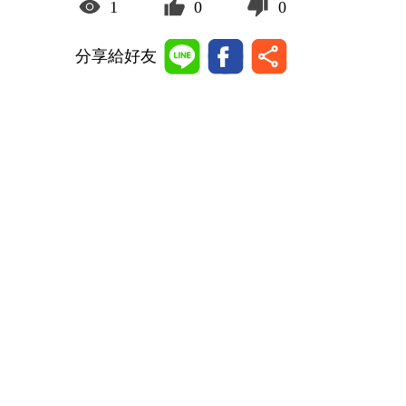
1
0
0
分享給好友