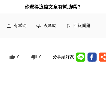
你覺得這篇文章有幫助嗎？
有幫助
沒幫助
回報問題
0
0
分享給好友