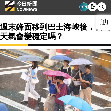
週末鋒面移到巴士海峽後，台灣
天氣會變穩定嗎？