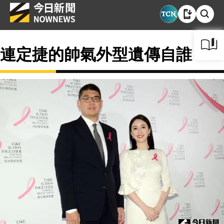
連定捷的帥氣外型遺傳自誰？