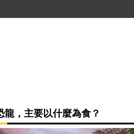
噸恐龍，主要以什麼為食？