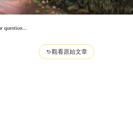
r question...
觀看原始文章