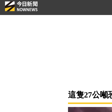
這隻27公