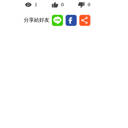
1
0
0
分享給好友