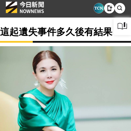
這起遺失事件多久後有結果？